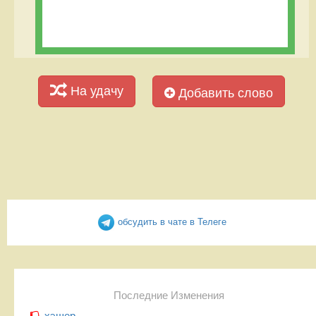
На удачу
Добавить слово
обсудить в чате в Телеге
Последние Изменения
хэшер