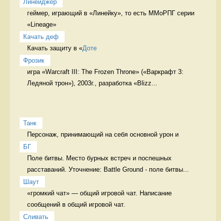
Линейджер
геймер, играющий в «Линейку», то есть ММоРПГ серии 
«Lineage» 
Качать деф
Качать защиту в «
Доте
Фрозик
игра «Warcraft III: The Frozen Throne» («Варкрафт 3: 
Ледяной трон»), 2003г., разработка «Blizz...
Танк
Персонаж, принимающий на себя основной урон и 
БГ
Поле битвы. Место бурных встреч и поспешных 
расставаний. Уточнение: Battle Ground - поле битвы...
Шаут
«громкий чат» — общий игровой чат. Написание 
сообщений в общий игровой чат.
Сливать