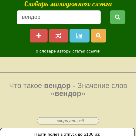
Словарь молодежного слэнга
о словаре
авторы
статьи
ссылки
Что такое
вендор
- Значение слов
«
вендор
»
свернуть всё
Найти полет в отпуск до $100 из: