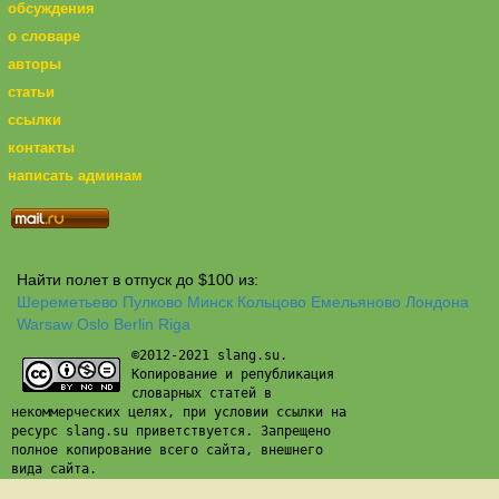
обсуждения
о словаре
авторы
статьи
ссылки
контакты
написать админам
Найти полет в отпуск до $100 из:
Шереметьево
Пулково
Минск
Кольцово
Емельяново
Лондона
Warsaw
Oslo
Berlin
Riga
©2012-2021 slang.su.
Копирование и републикация
словарных статей в
некоммерческих целях, при условии ссылки на
ресурс slang.su приветствуется. Запрещено
полное копирование всего сайта, внешнего
вида сайта.