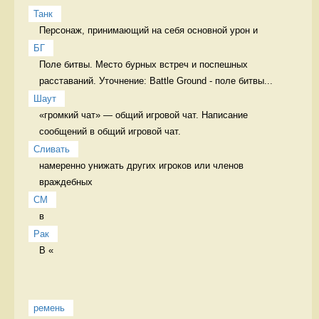
Танк
Персонаж, принимающий на себя основной урон и 
БГ
Поле битвы. Место бурных встреч и поспешных 
расставаний. Уточнение: Battle Ground - поле битвы...
Шаут
«громкий чат» — общий игровой чат. Написание 
сообщений в общий игровой чат.
Сливать
намеренно унижать других игроков или членов 
враждебных 
CM
в 
Рак
В «
ремень