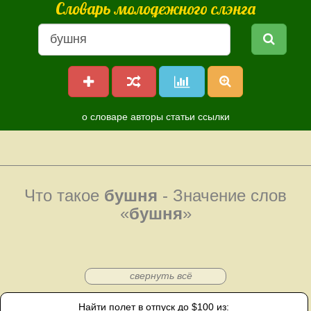
Словарь молодежного слэнга
о словаре
авторы
статьи
ссылки
Что такое
бушня
- Значение слов
«
бушня
»
свернуть всё
Найти полет в отпуск до $100 из: