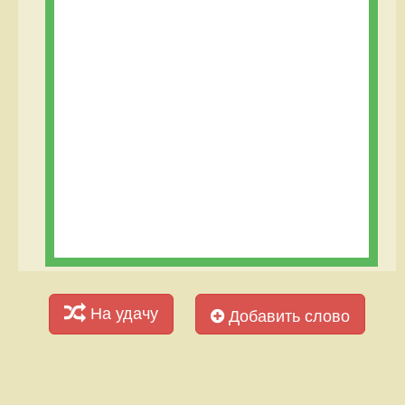
На удачу
Добавить слово