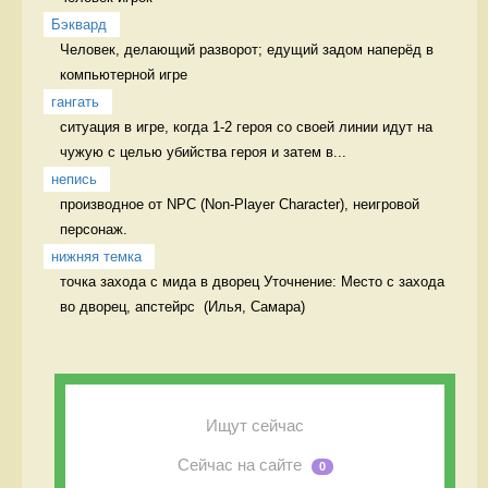
Бэквард
Человек, делающий разворот; едущий задом наперёд в 
компьютерной игре 
гангать
ситуация в игре, когда 1-2 героя со своей линии идут на 
чужую с целью убийства героя и затем в...
непись
производное от NPC (Non-Player Character), неигровой 
персонаж. 
нижняя темка
точка захода с мида в дворец Уточнение: Место с захода 
Ищут сейчас
Сейчас на сайте
0