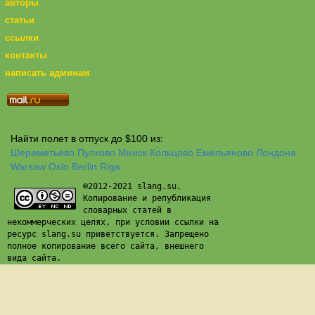
авторы
статьи
ссылки
контакты
написать админам
Найти полет в отпуск до $100 из:
Шереметьево
Пулково
Минск
Кольцово
Емельяново
Лондона
Warsaw
Oslo
Berlin
Riga
©2012-2021 slang.su.
Копирование и републикация
словарных статей в
некоммерческих целях, при условии ссылки на
ресурс slang.su приветствуется. Запрещено
полное копирование всего сайта, внешнего
вида сайта.