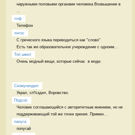
наружными половыми органами человека Возвышение в 
...
тлф
Телефон 
логос
С греческого языка переводиться как "слово" 

Есть так же образовательное учереждение с одноим...
Топ шмот
Очень модный вещи, которые сейчас  в моде. 
Скомуниздил
Украл, сп%здил, Воровство. 
Подсос
Человек соглашающийся с авторитетным мнением, но не 
поддерживающий той же точки зрения. Примен...
папуга
попугай 