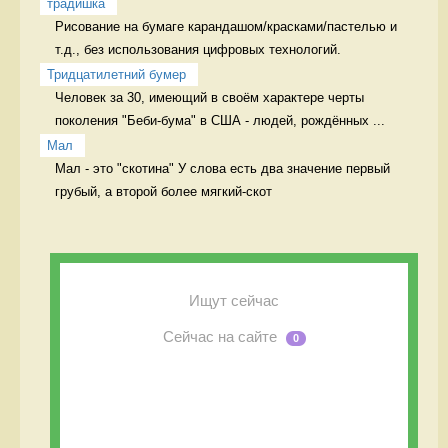
традишка
Рисование на бумаге карандашом/красками/пастелью и 
т.д., без использования цифровых технологий. 
Тридцатилетний бумер
Человек за 30, имеющий в своём характере черты 
поколения "Беби-бума" в США - людей, рождённых ...
Мал
Мал - это "скотина" У слова есть два значение первый 
грубый, а второй более мягкий-скот
Ищут сейчас
Сейчас на сайте
0