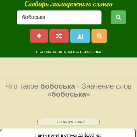
Словарь молодежного слэнга
о словаре
авторы
статьи
ссылки
Что такое
бобоська
- Значение слов
«
бобоська
»
свернуть всё
Найти полет в отпуск до $100 из: