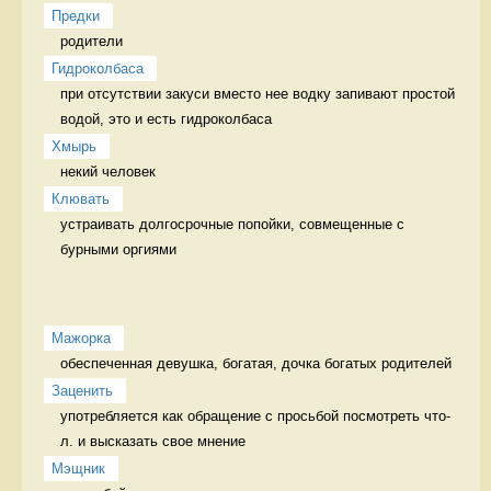
Предки
родители 
Гидроколбаса
при отсутствии закуси вместо нее водку запивают простой 
водой, это и есть гидроколбаса 
Хмырь
некий человек 
Клювать
устраивать долгосрочные попойки, совмещенные с 
бурными оргиями 
Мажорка
обеспеченная девушка, богатая, дочка богатых родителей 
Заценить
употребляется как обращение с просьбой посмотреть что-
л. и высказать свое мнение  
Мэщник