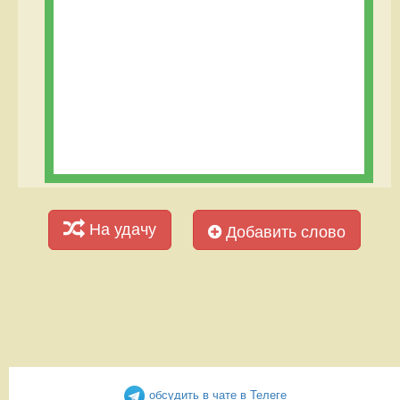
На удачу
Добавить слово
обсудить в чате в Телеге