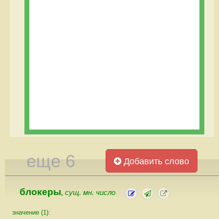
еще 6
Добавить слово
блокеры
сущ. мн. число
,
значение (1):