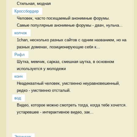
Стильная, модная 
Кроссбордер
Человек, часто посещаемый анонимные форумы. 

Самые популярные анонимные форумы - двач, нульча...
колчок
1chan, несколько разных сайтов с одним названием, но на 
разных доменах, позиционирующие себя к...
Рофл
Шутка, мемчик, сарказ, смешная шутка, в основном 
используется у молодежи 
конч
Неадекватный человек, умственно неуравновешенный, 
редко - умственно отсталый. 
вод
Видео, которое можно смотреть тогда, когда тебе хочется. 
устаревшее - интерактивное видео, зак...
Эттингер