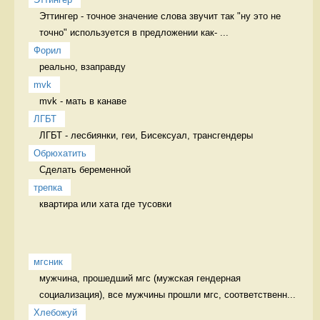
Эттингер - точное значение слова звучит так "ну это не 
точно" используется в предложении как- ...
Форил
реально, взаправду 
mvk
mvk - мать в канаве 
ЛГБТ
ЛГБТ - лесбиянки, геи, Бисексуал, трансгендеры 
Обрюхатить
Сделать беременной 
трепка
квартира или хата где тусовки 
мгсник
мужчина, прошедший мгс (мужская гендерная 
социализация), все мужчины прошли мгс, соответственн...
Хлебожуй