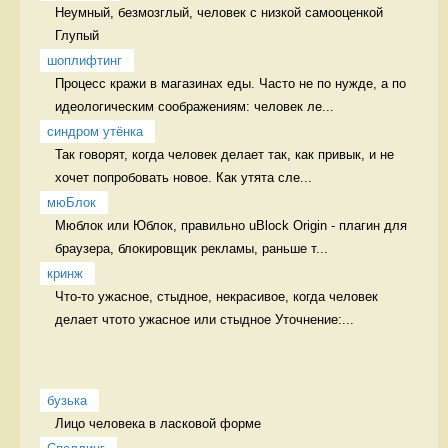
Неумный, безмозглый, человек с низкой самооценкой 
Глупый
шоплифтинг
Процесс кражи в магазинах еды. Часто не по нужде, а по 
идеологическим соображениям: человек ле...
синдром утёнка
Так говорят, когда человек делает так, как привык, и не 
хочет попробовать новое. Как утята сле...
мюБлок
Мюблок или Юблок, правильно uBlock Origin - плагин для 
браузера, блокировщик рекламы, раньше т...
кринж
Что-то ужасное, стыдное, некрасивое, когда человек 
делает чтото ужасное или стыдное Уточнение:...
бузька
Лицо человека в ласковой форме 