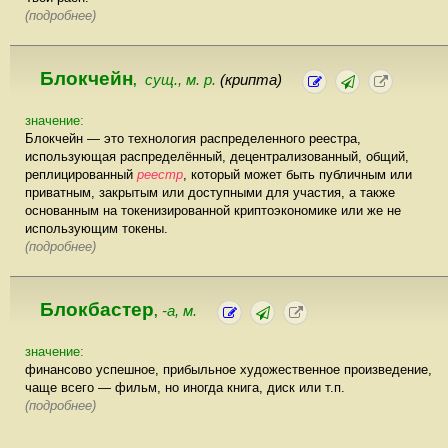
(подробнее)
Блокчейн
сущ., м. р.
(крипта)
,
значение:
Блокчейн — это технология распределенного реестра,
использующая распределённый, децентрализованный, общий,
реплицированный
реестр
, который может быть публичным или
приватным, закрытым или доступными для участия, а также
основанным на токенизированной криптоэкономике или же не
использующим токены.
(подробнее)
Блокбастер
-а, м.
,
значение:
финансово успешное, прибыльное художественное произведение,
чаще всего — фильм, но иногда книга, диск или т.п.
(подробнее)