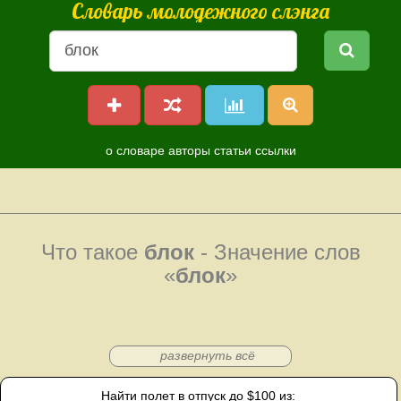
Словарь молодежного слэнга
о словаре
авторы
статьи
ссылки
Что такое
блок
- Значение слов
«
блок
»
развернуть всё
Найти полет в отпуск до $100 из: