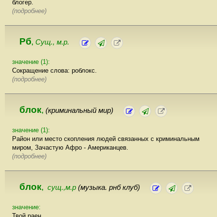
блогер.
(подробнее)
Рб
Сущ., м.р.
,
значение (1):
Сокращение слова: роблокс.
(подробнее)
блок
(криминальный мир)
,
значение (1):
Район или место скопления людей связанных с криминальным
миром, Зачастую Афро - Американцев.
(подробнее)
блок
сущ.,м.р
(музыка. рнб клуб)
,
значение:
Твой раен.