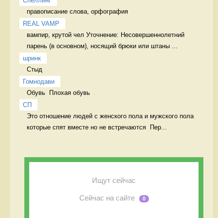
Спеллинг
правописание слова, орфография 
REAL VAMP
вампир, крутой чел Уточнение: Несовершеннолетний 
парень (в основном), носящий брюки или штаны ...
шринк
Стыд 
Гомнодави
Обувь  Плохая обувь 
СП
Это отношение людей с женского пола и мужского пола 
которые спят вместе но не встречаются  Пер...
Ищут сейчас
Сейчас на сайте
0