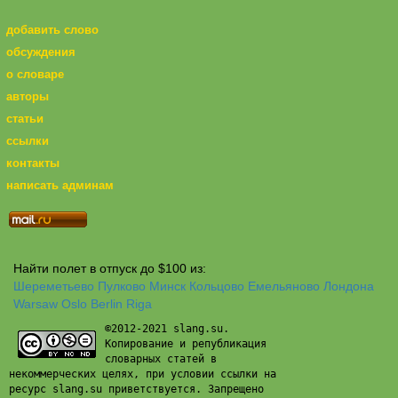
добавить слово
обсуждения
о словаре
авторы
статьи
ссылки
контакты
написать админам
Найти полет в отпуск до $100 из:
Шереметьево
Пулково
Минск
Кольцово
Емельяново
Лондона
Warsaw
Oslo
Berlin
Riga
©2012-2021 slang.su.
Копирование и републикация
словарных статей в
некоммерческих целях, при условии ссылки на
ресурс slang.su приветствуется. Запрещено