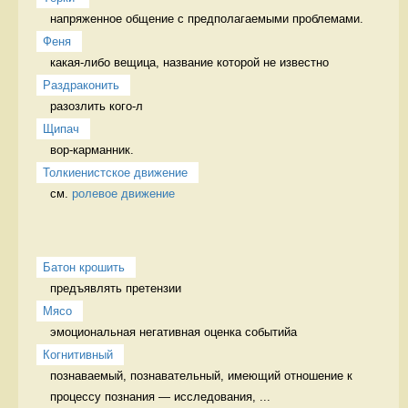
напряженное общение с предполагаемыми проблемами. 
Феня
какая-либо вещица, название которой не известно 
Раздраконить
разозлить кого-л 
Щипач
вор-карманник. 
Толкиенистское движение
см. 
ролевое движение
Батон крошить
предъявлять претензии 
Мясо
эмоциональная негативная оценка событийа 
Когнитивный
познаваемый, познавательный, имеющий отношение к 
процессу познания — исследования, ...