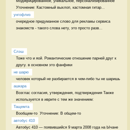
Модифицированное, уникальное, персонализированное 
Уточнение: Кастомный выхлоп, кастомная гитар...
унгофлиз
очередное придуманное слово для рекламы сервиса 
знакомств - такого слова нету, это просто разв...
Слэш
Тоже что и яой. Романтические отношение парней друг к 
другу. в основном это фанфики
не шарю
человек который не разбирается в чем-либо ты не шаришь 
ашкара
Возглас согласия, утверждения, подтверждения Также 
используется в иврите с тем же значением:
Тащемта
Вообщем-то  Уточнение: В общем-то 
автобус 410
Автобус 410 — появившийся 9 марта 2008 года на Ычане 