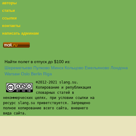
авторы
статьи
ссылки
контакты
написать админам
Найти полет в отпуск до $100 из:
Шереметьево
Пулково
Минск
Кольцово
Емельяново
Лондона
Warsaw
Oslo
Berlin
Riga
©2012-2021 slang.su.
Копирование и републикация
словарных статей в
некоммерческих целях, при условии ссылки на
ресурс slang.su приветствуется. Запрещено
полное копирование всего сайта, внешнего
вида сайта.