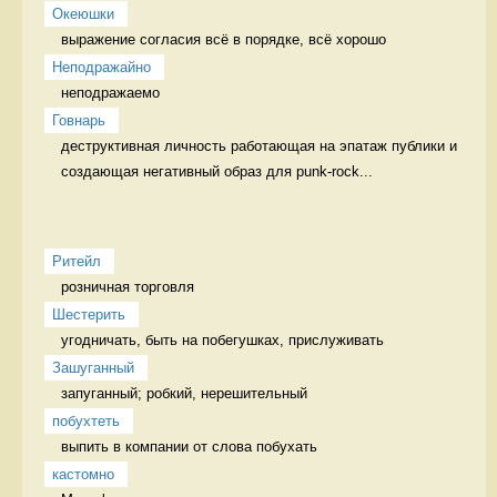
Океюшки
выражение согласия всё в порядке, всё хорошо
Неподражайно
неподражаемо 
Говнарь
деструктивная личность работающая на эпатаж публики и 
создающая негативный образ для punk-rock...
Ритейл
розничная торговля 
Шестерить
угодничать, быть на побегушках, прислуживать 
Зашуганный
запуганный; робкий, нерешительный  
побухтеть
выпить в компании от слова побухать 
кастомно