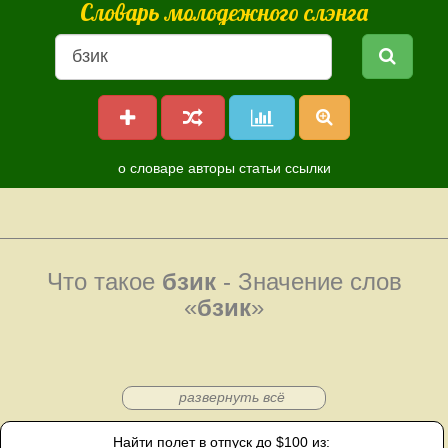
Словарь молодежного слэнга
о словаре
авторы
статьи
ссылки
Что такое
бзик
- Значение слов
«
бзик
»
развернуть всё
Найти полет в отпуск до $100 из: