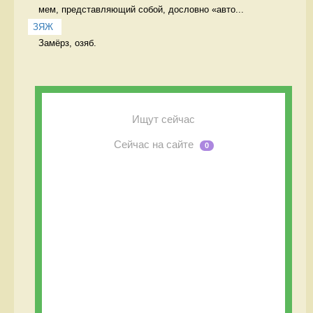
мем, представляющий собой, дословно «авто...
ЗЯЖ
Замёрз, озяб. 
Ищут сейчас
Сейчас на сайте
0