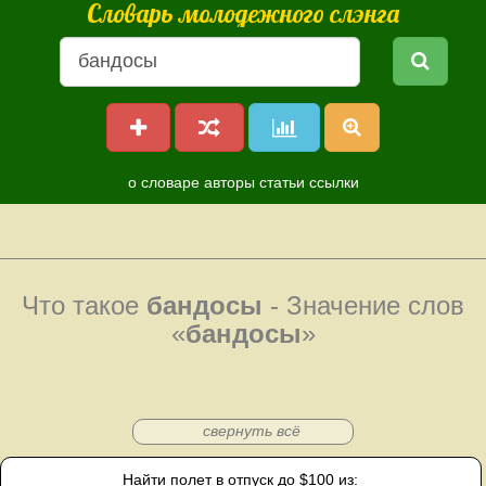
Словарь молодежного слэнга
о словаре
авторы
статьи
ссылки
Что такое
бандосы
- Значение слов
«
бандосы
»
свернуть всё
Найти полет в отпуск до $100 из: