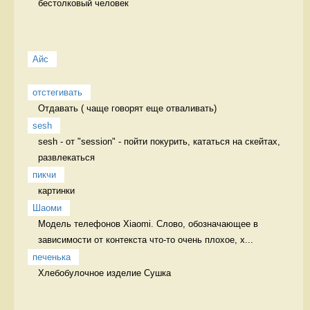
бестолковый человек 
Айс
отстегивать
Отдавать ( чаще говорят еще отваливать) 
sesh
sesh - от "session" - пойти покурить, кататься на скейтах, 
развлекаться 
пикчи
картинки 
Шаоми
Модель телефонов Xiaomi. Слово, обозначающее в 
зависимости от контекста что-то очень плохое, х...
печенька
Хлебобулочное изделие Сушка