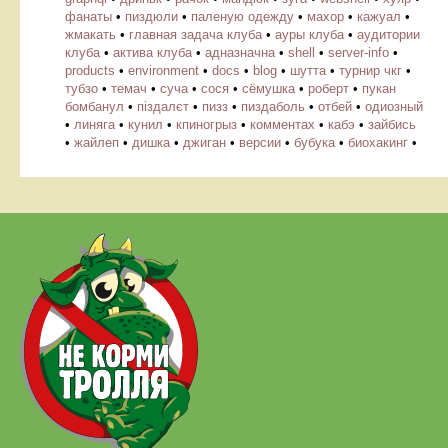
фанаты
•
пиздюли
•
паленую одежду
•
махор
•
кажуал
•
жмакать
•
главная задача клуба
•
ауры клуба
•
аудитории
клуба
•
актива клуба
•
адназначна
•
shell
•
server-info
•
products
•
environment
•
docs
•
blog
•
шутта
•
турнир чкг
•
тубзо
•
темач
•
суча
•
сося
•
сёмушка
•
роберт
•
пукан
бомбанул
•
піздалєт
•
пизз
•
пиздаболь
•
отбей
•
одиозный
•
линяга
•
кунил
•
кпиногрыз
•
комментах
•
кабэ
•
зайбись
•
жайлеп
•
дишка
•
джиган
•
версии
•
бубука
•
биохакинг
•