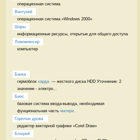
операционная система 
Винтукей
операционная система «Windows 2000» 
Шары
информационные ресурсы, открытые для общего доступа 
Ломомяюсер
компьютер 
Банка
гермоблок 
харда
  — жесткого диска HDD Уточнение: 2 
значение - электро...
Биос
базовая система ввода-вывода, необходимая 
фунциональная часть 
матери...
Горелые дрова 
редактор векторной графики «Corel Draw» 
Блюрей