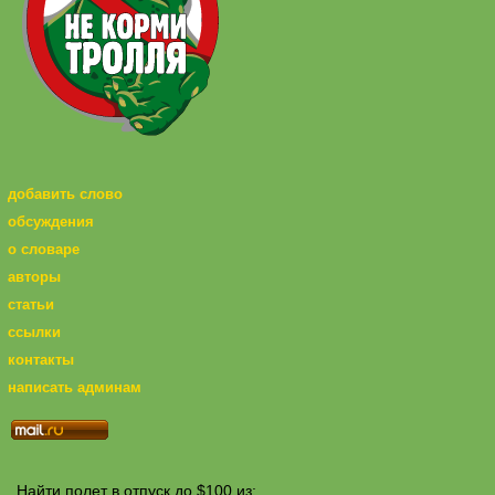
добавить слово
обсуждения
о словаре
авторы
статьи
ссылки
контакты
написать админам
Найти полет в отпуск до $100 из: