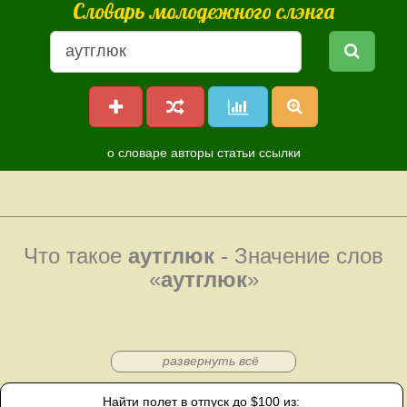
Словарь молодежного слэнга
о словаре
авторы
статьи
ссылки
Что такое
аутглюк
- Значение слов
«
аутглюк
»
развернуть всё
Найти полет в отпуск до $100 из: