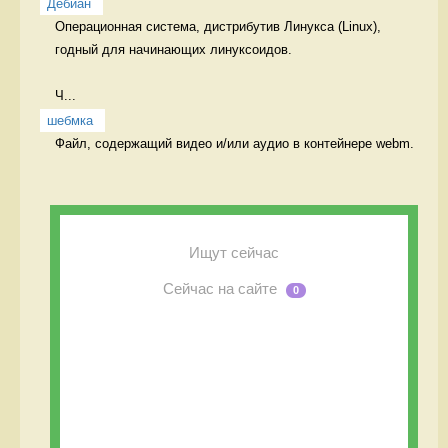
Дебиан
Операционная система, дистрибутив Линукса (Linux), 
годный для начинающих линуксоидов.

Ч...
шебмка
Файл, содержащий видео и/или аудио в контейнере webm. 
Ищут сейчас
Сейчас на сайте
0