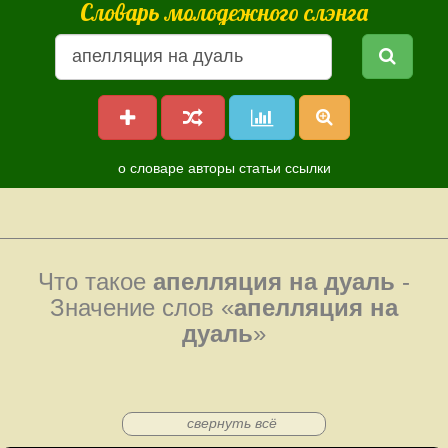
Словарь молодежного слэнга
о словаре
авторы
статьи
ссылки
Что такое
апелляция на дуаль
-
Значение слов «
апелляция на
дуаль
»
свернуть всё