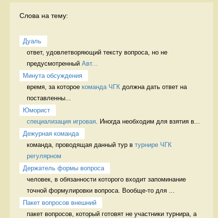
Слова на тему:
Дуаль
ответ, удовлетворяющий тексту вопроса, но не 
предусмотренный 
Авт...
Минута обсуждения
время, за которое 
команда ЧГК
 должна дать ответ на 
поставленны...
Юморист
cпециализация игровая
. Иногда необходим для взятия в...
Дежурная команда
команда, проводящая данный тур в 
турнире ЧГК 
регулярном
Держатель формы вопроса
человек, в обязанности которого входит запоминание 
точной формулировки вопроса. Вообще-то для ...
Пакет вопросов внешний
пакет вопросов, который готовят не участники турнира, а 