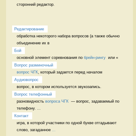
сторонний редактор. 
Редактирование
обработка некоторого набора вопросов (а также обычно 
объединение их в 
Бой
основной элемент соревнования по 
брейн-рингу
  или «
Вопрос разминочный
вопрос ЧГК
, который задается перед началом  
Аудиовопрос
вопрос, в котором используется звукозапись. 
Вопрос телефонный
разновидность 
вопроса ЧГК
  — вопрос, задаваемый по 
телефону. ...
Контакт
игра, в которой участники по одной букве отгадывают 
слово, загаданное 
...