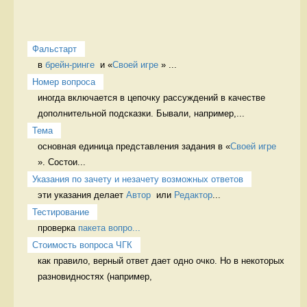
Фальстарт
в 
брейн-ринге
  и «
Своей игре
 » ...
Номер вопроса
иногда включается в цепочку рассуждений в качестве 
дополнительной подсказки. Бывали, например,...
Тема
основная единица представления задания в «
Своей игре
». Состои...
Указания по зачету и незачету возможных ответов
эти указания делает 
Автор
  или 
Редактор
...
Тестирование
проверка 
пакета вопро...
Стоимость вопроса ЧГК
как правило, верный ответ дает одно очко. Но в некоторых 
разновидностях (например, 