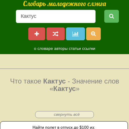
Словарь молодежного слэнга
о словаре
авторы
статьи
ссылки
Что такое
Кактус
- Значение слов
«
Кактус
»
свернуть всё
Найти полет в отпуск до $100 из: