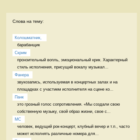
Слова на тему:
Колошматник, 
барабанщик 
Скрим
пронзительный вопль, эмоциональный крик. Характерный 
стиль исполнения, присущий вокалу музыкал...
Фанера
звукозапись, используемая в концертных залах и на 
площадках с участием исполнителя на сцене ко...
Панк
это грозный голос сопротивления. «Мы создали свою 
собственную музыку, свой образ жизни, свое с...
MC
человек, ведущий рок-концерт, клубный вечер и т.п., часто 
может исполнять различные номера для...