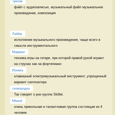
Тречик
файл с аудиозаписью, музыкальный файл музыкальное 
произведение, композиция
Лабёж
исполнение музыкального произведения, чаще всего в 
смысле инструментального 
Мавринг
техника игры на гитаре, при которой правой рукой играют 
на струнах как на фортепиано 
Ионика
клавишный электромузыкальный инструмент, упрощенный 
вариант синтезатора 
сковородка
Так говорят о рок-группе Skillet. 
Mband
очень прикольная и талантливая группа состоящая из 4 
человек 