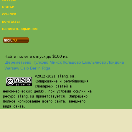
статьи
ссылки
контакты
написать админам
Найти полет в отпуск до $100 из:
Шереметьево
Пулково
Минск
Кольцово
Емельяново
Лондона
Warsaw
Oslo
Berlin
Riga
©2012-2021 slang.su.
Копирование и републикация
словарных статей в
некоммерческих целях, при условии ссылки на
ресурс slang.su приветствуется. Запрещено
полное копирование всего сайта, внешнего
вида сайта.