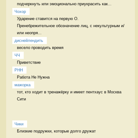
подчеркнуть или эмоционально приукрасить как...
Чохор
Ударение ставится на первую О.

Пренебрежительное обозначение лиц, с некультурным и/
или неопря...
диснейлендить
весело проводить время 
ЧЧ
Приветствие  
РНН
Работа Не Нужна 
мажорка
тот, кто ходит в тренажёрку и имеет пентхаус в Москва 
Сити  
Чики
Близкие подружки, которые долго дружат
