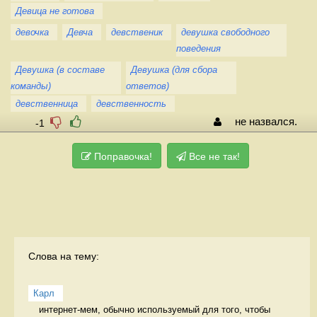
Девица не готова
девочка
Девча
девственик
девушка свободного
поведения
Девушка (в составе
Девушка (для сбора
команды)
ответов)
девственница
девственность
не назвался.
-1
Поправочка!
Все не так!
Слова на тему:
Карл
интернет-мем, обычно используемый для того, чтобы 