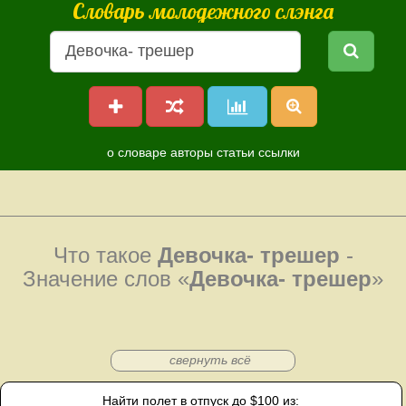
Словарь молодежного слэнга
о словаре
авторы
статьи
ссылки
Что такое
Девочка- трешер
-
Значение слов «
Девочка- трешер
»
свернуть всё
Найти полет в отпуск до $100 из: