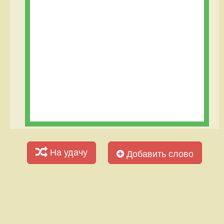
На удачу
Добавить слово