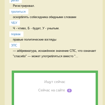
регил
Регистрировал. 
тролиться
оскорблять собеседника обидными словами 
ЧБУ
Ч - чтиво, Б - будет, У - унылым. 
порвак
правые политические взгляды 
ЗПС
— аббревиатура, искажëнное значение СПС, что означает 
"спасибо" — может употребляться вместо "...
Ищут сейчас
Сейчас на сайте
0