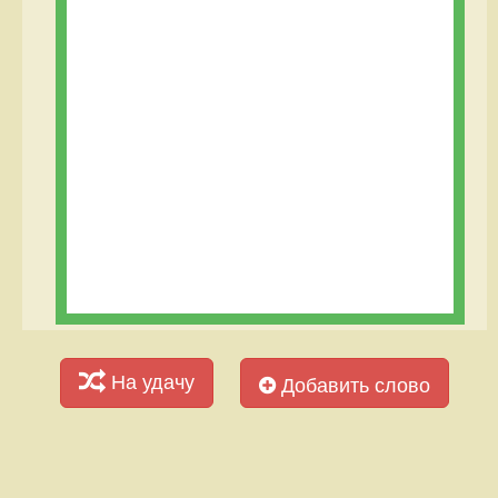
На удачу
Добавить слово