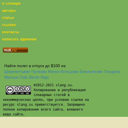
о словаре
авторы
статьи
ссылки
контакты
написать админам
Найти полет в отпуск до $100 из:
Шереметьево
Пулково
Минск
Кольцово
Емельяново
Лондона
Warsaw
Oslo
Berlin
Riga
©2012-2021 slang.su.
Копирование и републикация
словарных статей в
некоммерческих целях, при условии ссылки на
ресурс slang.su приветствуется. Запрещено
полное копирование всего сайта, внешнего
вида сайта.