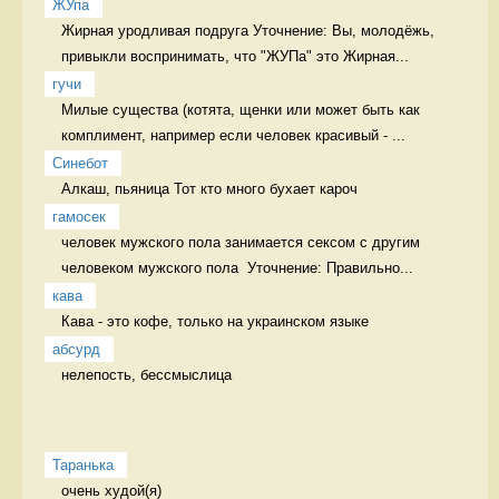
ЖУпа
Жирная уродливая подруга Уточнение: Вы, молодёжь, 
привыкли воспринимать, что "ЖУПа" это Жирная...
гучи
Милые существа (котята, щенки или может быть как 
комплимент, например если человек красивый - ...
Синебот
Алкаш, пьяница Тот кто много бухает кароч
гамосек
человек мужского пола занимается сексом с другим 
человеком мужского пола  Уточнение: Правильно...
кава
Кава - это кофе, только на украинском языке 
абсурд
нелепость, бессмыслица 
Таранька
очень худой(я) 