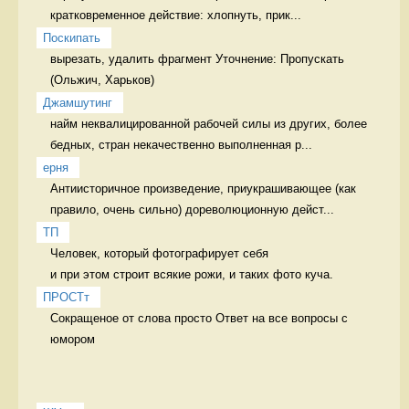
кратковременное действие: хлопнуть, прик...
Поскипать
вырезать, удалить фрагмент Уточнение: Пропускать 
Джамшутинг
найм неквалицированной рабочей силы из других, более 
бедных, стран некачественно выполненная р...
ерня
Антиисторичное произведение, приукрашивающее (как 
правило, очень сильно) дореволюционную дейст...
ТП
Человек, который фотографирует себя 

и при этом строит всякие рожи, и таких фото куча. 
ПРОСТт
Сокращеное от слова просто Ответ на все вопросы с 
юмором