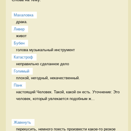
Махаловка
драка.  
Ливер
живот 
Бубен
голова музыкальный инструмент
Катастроф
неправильно сделанное дело 
Голимый
плохой, негодный, некачественный. 
Панк
настоящий Человек. Такой, какой он есть. Уточнение: Это 
человек, который увлекается подобным ж...
Жавкнуть
перекусить, немного поесть произвести какое-то резкое 