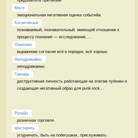
предъявлять претензии 
Мясо
эмоциональная негативная оценка событийа 
Когнитивный
познаваемый, познавательный, имеющий отношение к 
процессу познания — исследования, ...
Океюшки
выражение согласия всё в порядке, всё хорошо
Неподражайно
неподражаемо 
Говнарь
деструктивная личность работающая на эпатаж публики и 
создающая негативный образ для punk-rock...
Ритейл
розничная торговля 
Шестерить
угодничать, быть на побегушках, прислуживать 