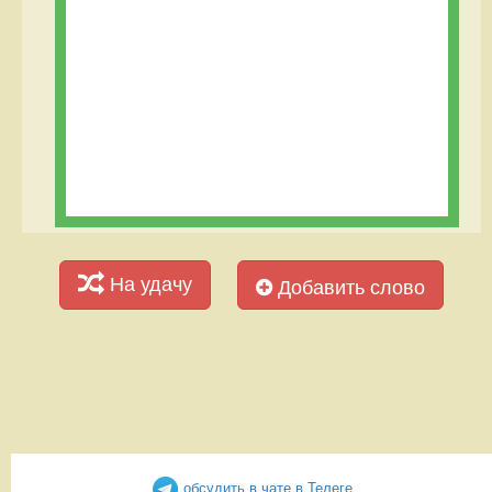
На удачу
Добавить слово
обсудить в чате в Телеге