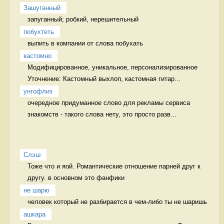
Зашуганный
запуганный; робкий, нерешительный  
побухтеть
выпить в компании от слова побухать 
кастомно
Модифицированное, уникальное, персонализированное 
Уточнение: Кастомный выхлоп, кастомная гитар...
унгофлиз
очередное придуманное слово для рекламы сервиса 
знакомств - такого слова нету, это просто разв...
Слэш
Тоже что и яой. Романтические отношение парней друг к 
другу. в основном это фанфики
не шарю
человек который не разбирается в чем-либо ты не шаришь 
ашкара