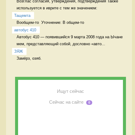
Возглас согласия, утверждения, подтверждения Также 
используется в иврите с тем же значением:
Тащемта
Вообщем-то  Уточнение: В общем-то 
автобус 410
Автобус 410 — появившийся 9 марта 2008 года на Ычане 
мем, представляющий собой, дословно «авто...
ЗЯЖ
Замёрз, озяб. 
Ищут сейчас
Сейчас на сайте
0