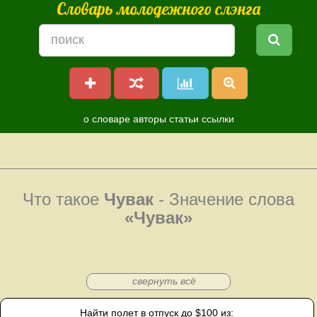
Словарь молодежного слэнга
о словаре
авторы
статьи
ссылки
Что такое
Чувак
- Значение слова
«Чувак»
свернуть всё
Найти полет в отпуск до $100 из: