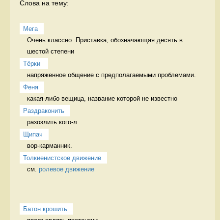
Слова на тему:
Мега
Очень классно  Приставка, обозначающая десять в 
шестой степени
Тёрки 
напряженное общение с предполагаемыми проблемами. 
Феня
какая-либо вещица, название которой не известно 
Раздраконить
разозлить кого-л 
Щипач
вор-карманник. 
Толкиенистское движение
см. 
ролевое движение
Батон крошить