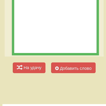
На удачу
Добавить слово