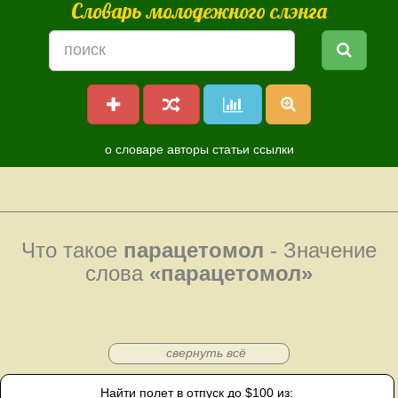
Словарь молодежного слэнга
о словаре
авторы
статьи
ссылки
Что такое
парацетомол
- Значение
слова
«парацетомол»
свернуть всё
Найти полет в отпуск до $100 из: