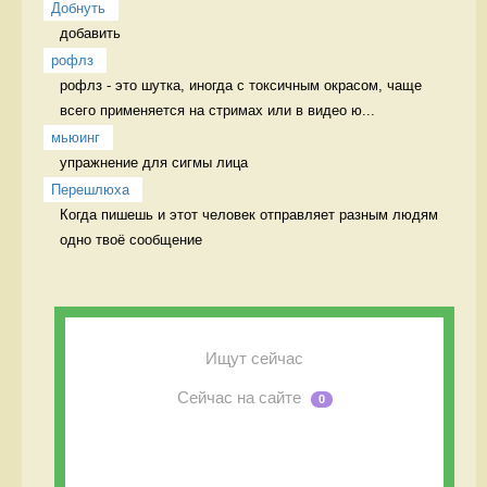
Добнуть
добавить 
рофлз
рофлз - это шутка, иногда с токсичным окрасом, чаще 
всего применяется на стримах или в видео ю...
мьюинг
упражнение для сигмы лица 
Перешлюха
Когда пишешь и этот человек отправляет разным людям 
одно твоё сообщение 
Ищут сейчас
Сейчас на сайте
0