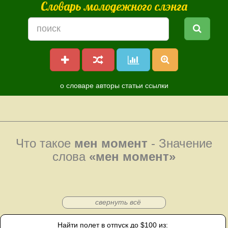
Словарь молодежного слэнга
о словаре
авторы
статьи
ссылки
Что такое
мен момент
- Значение
слова
«мен момент»
свернуть всё
Найти полет в отпуск до $100 из: