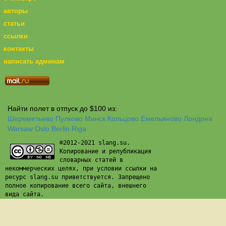
авторы
статьи
ссылки
контакты
написать админам
Найти полет в отпуск до $100 из:
Шереметьево
Пулково
Минск
Кольцово
Емельяново
Лондона
Warsaw
Oslo
Berlin
Riga
©2012-2021 slang.su.
Копирование и републикация
словарных статей в
некоммерческих целях, при условии ссылки на
ресурс slang.su приветствуется. Запрещено
полное копирование всего сайта, внешнего
вида сайта.