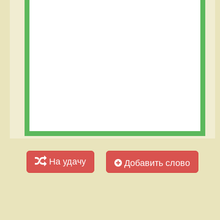
На удачу
Добавить слово