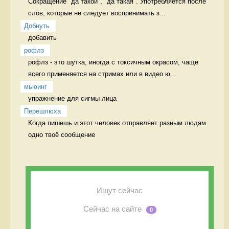
Сокращение "да такой", "да такая". Употребляется после 
слов, которые не следует воспринимать з...
Добнуть
добавить 
рофлз
рофлз - это шутка, иногда с токсичным окрасом, чаще 
всего применяется на стримах или в видео ю...
мьюинг
упражнение для сигмы лица 
Перешлюха
Когда пишешь и этот человек отправляет разным людям 
одно твоё сообщение 
Ищут сейчас
Сейчас на сайте
0