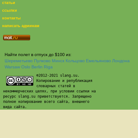
статьи
ссылки
контакты
написать админам
Найти полет в отпуск до $100 из:
Шереметьево
Пулково
Минск
Кольцово
Емельяново
Лондона
Warsaw
Oslo
Berlin
Riga
©2012-2021 slang.su.
Копирование и републикация
словарных статей в
некоммерческих целях, при условии ссылки на
ресурс slang.su приветствуется. Запрещено
полное копирование всего сайта, внешнего
вида сайта.