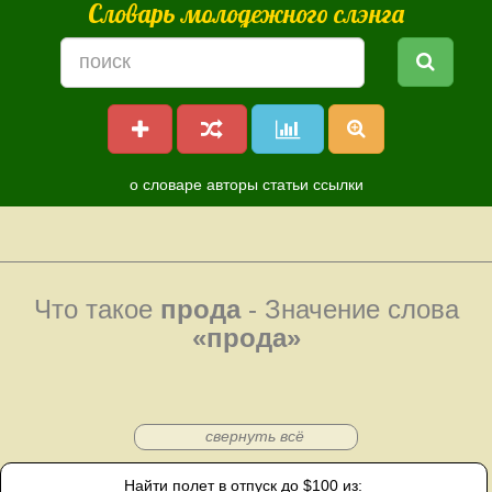
Словарь молодежного слэнга
о словаре
авторы
статьи
ссылки
Что такое
прода
- Значение слова
«прода»
свернуть всё
Найти полет в отпуск до $100 из: