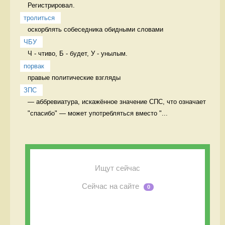
Регистрировал. 
тролиться
оскорблять собеседника обидными словами 
ЧБУ
Ч - чтиво, Б - будет, У - унылым. 
порвак
правые политические взгляды 
ЗПС
— аббревиатура, искажëнное значение СПС, что означает 
"спасибо" — может употребляться вместо "...
Ищут сейчас
Сейчас на сайте
0