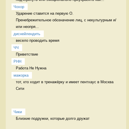
Чохор
Ударение ставится на первую О.

Пренебрежительное обозначение лиц, с некультурным и/
или неопря...
диснейлендить
весело проводить время 
ЧЧ
Приветствие  
РНН
Работа Не Нужна 
мажорка
тот, кто ходит в тренажёрку и имеет пентхаус в Москва 
Сити  
Чики
Близкие подружки, которые долго дружат
