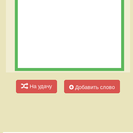
На удачу
Добавить слово