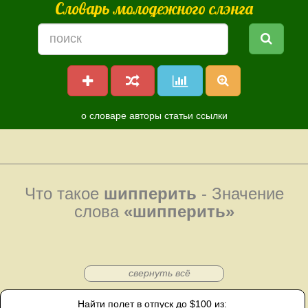
Словарь молодежного слэнга
о словаре
авторы
статьи
ссылки
Что такое
шипперить
- Значение
слова
«шипперить»
свернуть всё
Найти полет в отпуск до $100 из: