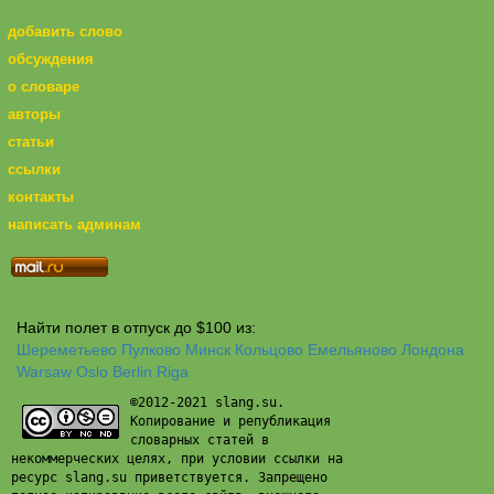
добавить слово
обсуждения
о словаре
авторы
статьи
ссылки
контакты
написать админам
Найти полет в отпуск до $100 из:
Шереметьево
Пулково
Минск
Кольцово
Емельяново
Лондона
Warsaw
Oslo
Berlin
Riga
©2012-2021 slang.su.
Копирование и републикация
словарных статей в
некоммерческих целях, при условии ссылки на
ресурс slang.su приветствуется. Запрещено