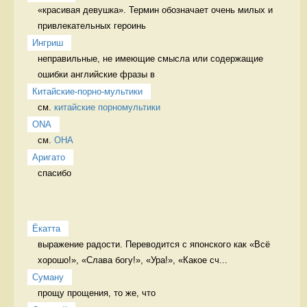
«красивая девушка». Термин обозначает очень милых и 
привлекательных героинь 
Ингриш
неправильные, не имеющие смысла или содержащие 
ошибки английские фразы в 
Китайские-порно-мультики
см. 
китайские порномультики
ONA
см. 
ОНА
Аригато
спасибо 
Ёкатта
выражение радости. Переводится с японского как «Всё 
хорошо!», «Слава богу!», «Ура!», «Какое сч...
Суману
прощу прощения, то же, что 