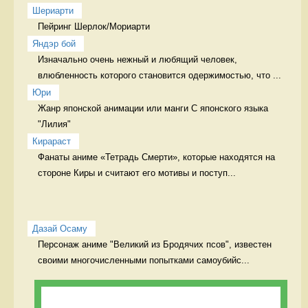
Шериарти
Пейринг Шерлок/Мориарти 
Яндэр бой
Изначально очень нежный и любящий человек, 
влюбленность которого становится одержимостью, что ...
Юри
Жанр японской анимации или манги С японского языка 
"Лилия"
Кирараст
Фанаты аниме «Тетрадь Смерти», которые находятся на 
стороне Киры и считают его мотивы и поступ...
Дазай Осаму
Персонаж аниме "Великий из Бродячих псов", известен 
своими многочисленными попытками самоубийс...