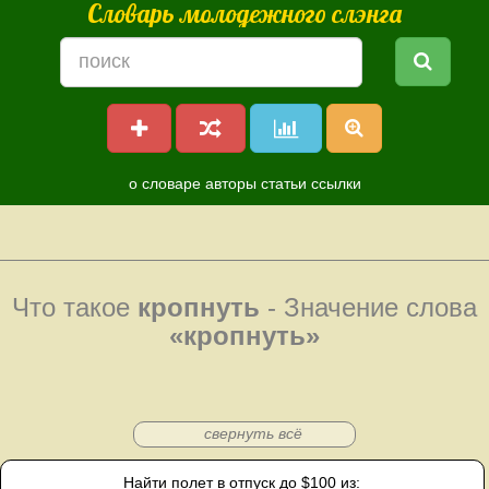
Словарь молодежного слэнга
о словаре
авторы
статьи
ссылки
Что такое
кропнуть
- Значение слова
«кропнуть»
свернуть всё
Найти полет в отпуск до $100 из: