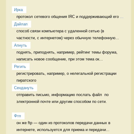
Ирка
протокол сетевого общения IRC и поддерживающий его 
...
Дайлап
способ связи компьютера с удаленной сетью (в 
частности, с интернетом) через обычную телефонную...
Апнуть
поднять, приподнять, например, рейтинг темы форума, 
написать новое сообщение, при этом тема ок...
Регить
регистрировать, например, о нелегальной регистрации 
пиратского 
Сендануть
отправить письмо, информацию послать файл  по 
электронной почте или другим способом по сети.

Фтп
он же ftp — один из протоколов передачи данных в 
интернете, используется для приема и передачи...