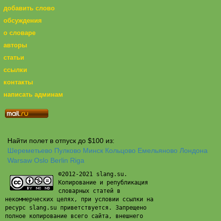
добавить слово
обсуждения
о словаре
авторы
статьи
ссылки
контакты
написать админам
Найти полет в отпуск до $100 из:
Шереметьево
Пулково
Минск
Кольцово
Емельяново
Лондона
Warsaw
Oslo
Berlin
Riga
©2012-2021 slang.su.
Копирование и републикация
словарных статей в
некоммерческих целях, при условии ссылки на
ресурс slang.su приветствуется. Запрещено
полное копирование всего сайта, внешнего