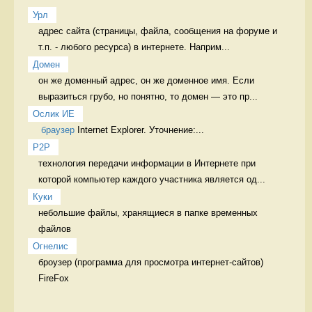
Урл
адрес сайта (страницы, файла, сообщения на форуме и 
т.п. - любого ресурса) в интернете. Наприм...
Домен
он же доменный адрес, он же доменное имя. Если 
выразиться грубо, но понятно, то домен — это пр...
Ослик ИЕ
браузер
 Internet Explorer. Уточнение:...
P2P
технология передачи информации в Интернете при 
которой компьютер каждого участника является од...
Куки
небольшие файлы, хранящиеся в папке временных 
файлов 
Огнелис
броузер (программа для просмотра интернет-сайтов) 
FireFox 