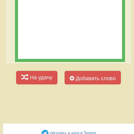
На удачу
Добавить слово
обсудить в чате в Телеге