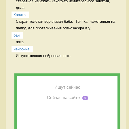
стараться избежать какого-то неинтересного занятия, 
дела.  
Квочка
Старая толстая ворчливая баба.  Тряпка, намотанная на 
палку, для проталкивания говнозасора в у...
бай
пока 
нейронка
Искусственная нейронная сеть. 
Ищут сейчас
Сейчас на сайте
0