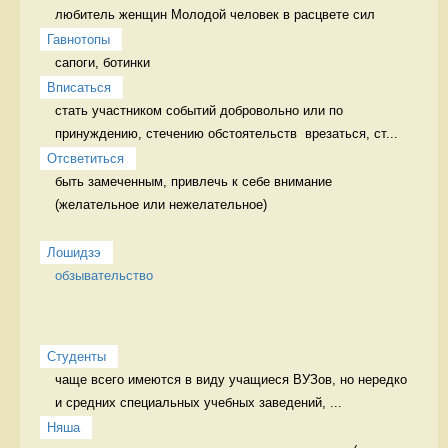
любитель женщин Молодой человек в расцвете сил
Гавнотопы
сапоги, ботинки 
Вписаться
стать участником событий добровольно или по 
принуждению, стечению обстоятельств  врезаться, ст...
Отсветиться
быть замеченным, привлечь к себе внимание 
(желательное или нежелательное)

Лошидзэ
обзывательство
Студенты
чаще всего имеются в виду учащиеся ВУЗов, но нередко 
и средних специальных учебных заведений, ...
Няша