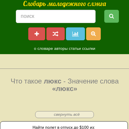
Словарь молодежного слэнга
о словаре
авторы
статьи
ссылки
Что такое
люкс
- Значение слова
«люкс»
свернуть всё
Найти полет в отпуск до $100 из: