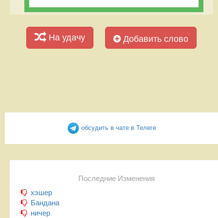
На удачу
Добавить слово
обсудить в чате в Телеге
Последние Изменения
хэшер
Бандана
ничер