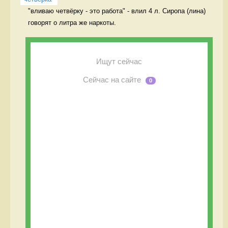
"вливаю четвёрку - это работа" - влил 4 л. Сиропа (лина) 
говорят о литра же наркоты.  
Ищут сейчас
Сейчас на сайте
0