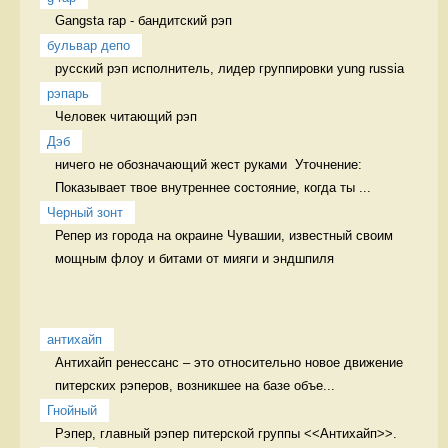
Gangsta rap - бандитский рэп 
бульвар депо
русский рэп исполнитель, лидер группировки yung russia 
рэпарь
Человек читающий рэп 
Дэб
ничего не обозначающий жест руками  Уточнение: 
Показывает твое внутреннее состояние, когда ты ...
Черный зонт
Репер из города на окраине Чувашии, известный своим 
мощным флоу и битами от мияги и эндшпиля 
антихайп
Антихайп ренессанс – это относительно новое движение 
питерских рэперов, возникшее на базе объе...
Гнойный
Рэпер, главный рэпер питерской группы <<Антихайп>>. 