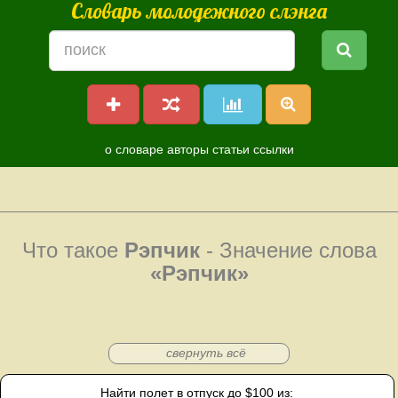
Словарь молодежного слэнга
о словаре
авторы
статьи
ссылки
Что такое
Рэпчик
- Значение слова
«Рэпчик»
свернуть всё
Найти полет в отпуск до $100 из: