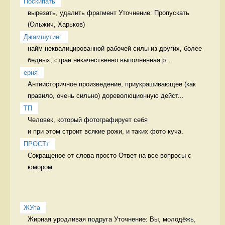
Поскипать
вырезать, удалить фрагмент Уточнение: Пропускать 
Джамшутинг
найм неквалицированной рабочей силы из других, более 
бедных, стран некачественно выполненная р...
ерня
Антиисторичное произведение, приукрашивающее (как 
правило, очень сильно) дореволюционную дейст...
ТП
Человек, который фотографирует себя 

и при этом строит всякие рожи, и таких фото куча. 
ПРОСТт
Сокращеное от слова просто Ответ на все вопросы с 
юмором
ЖУпа
Жирная уродливая подруга Уточнение: Вы, молодёжь, 