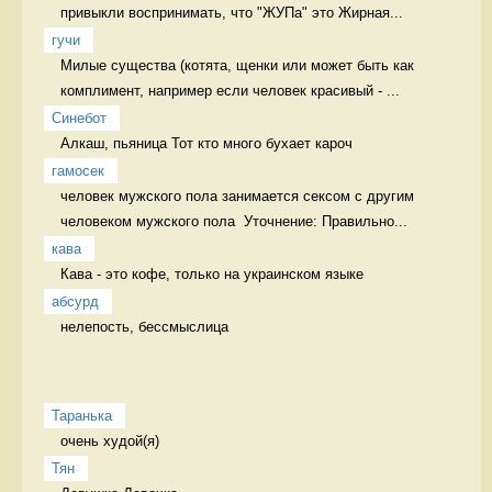
привыкли воспринимать, что "ЖУПа" это Жирная...
гучи
Милые существа (котята, щенки или может быть как 
комплимент, например если человек красивый - ...
Синебот
Алкаш, пьяница Тот кто много бухает кароч
гамосек
человек мужского пола занимается сексом с другим 
человеком мужского пола  Уточнение: Правильно...
кава
Кава - это кофе, только на украинском языке 
абсурд
нелепость, бессмыслица 
Таранька
очень худой(я) 
Тян