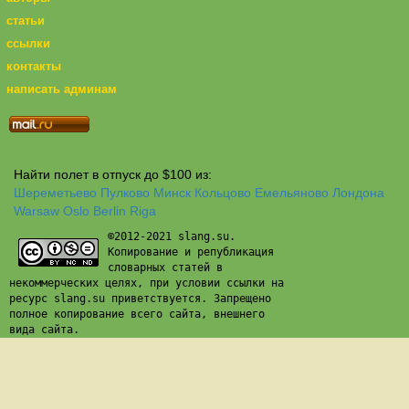
статьи
ссылки
контакты
написать админам
Найти полет в отпуск до $100 из:
Шереметьево
Пулково
Минск
Кольцово
Емельяново
Лондона
Warsaw
Oslo
Berlin
Riga
©2012-2021 slang.su.
Копирование и републикация
словарных статей в
некоммерческих целях, при условии ссылки на
ресурс slang.su приветствуется. Запрещено
полное копирование всего сайта, внешнего
вида сайта.