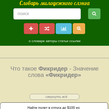
Словарь молодежного слэнга
о словаре
авторы
статьи
ссылки
Что такое
Фикридер
- Значение
слова
«Фикридер»
свернуть всё
Найти полет в отпуск до $100 из: