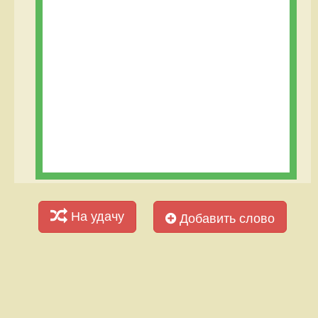
На удачу
Добавить слово