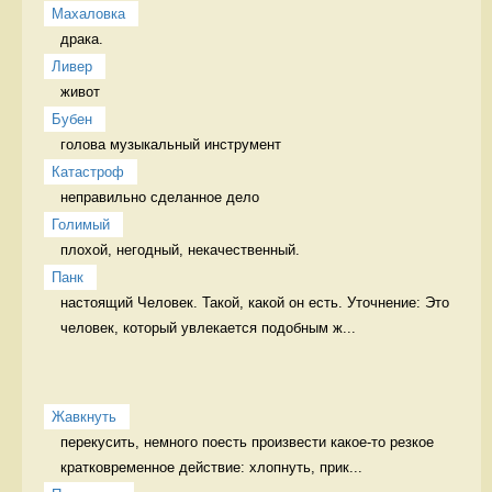
Махаловка
драка.  
Ливер
живот 
Бубен
голова музыкальный инструмент
Катастроф
неправильно сделанное дело 
Голимый
плохой, негодный, некачественный. 
Панк
настоящий Человек. Такой, какой он есть. Уточнение: Это 
человек, который увлекается подобным ж...
Жавкнуть
перекусить, немного поесть произвести какое-то резкое 
кратковременное действие: хлопнуть, прик...