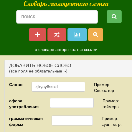
Словарь молодежного слэнга
о словаре
авторы
статьи
ссылки
ДОБАВИТЬ НОВОЕ СЛОВО
(все поля не обязательные ;-)
Слово
Пример:
Спектатор
сфера
Пример:
употребления
геймеры
грамматическая
Пример:
форма
сущ., м. р.