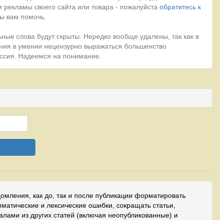
 рекламы своего сайта или товара - пожалуйста
обратитесь к
ы вам помочь.
ные слова будут скрыты. Нередко вообще удалены, так как в
ния в умении нецензурно выражаться большенство
миссия. Надеемся на понимание.
домления, как до, так и после публикации форматировать
мматические и лексические ошибки, сокращать статьи,
иалами из других статей (включая неопубликованные) и