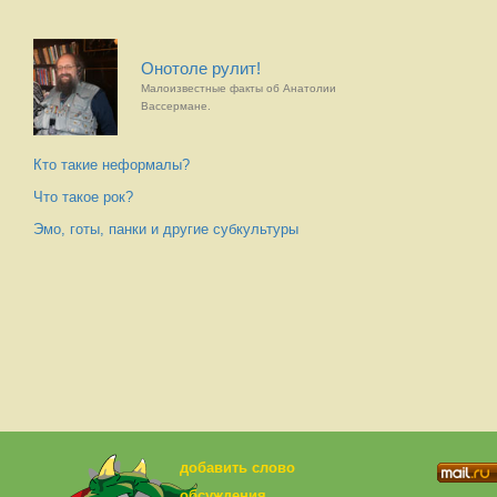
Онотоле рулит!
Малоизвестные факты об Анатолии
Вассермане.
Кто такие неформалы?
Что такое рок?
Эмо, готы, панки и другие субкультуры
добавить слово
обсуждения