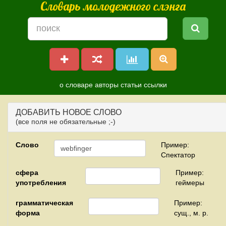
Словарь молодежного слэнга
о словаре
авторы
статьи
ссылки
ДОБАВИТЬ НОВОЕ СЛОВО
(все поля не обязательные ;-)
Слово
Пример:
Спектатор
сфера
Пример:
употребления
геймеры
грамматическая
Пример:
форма
сущ., м. р.