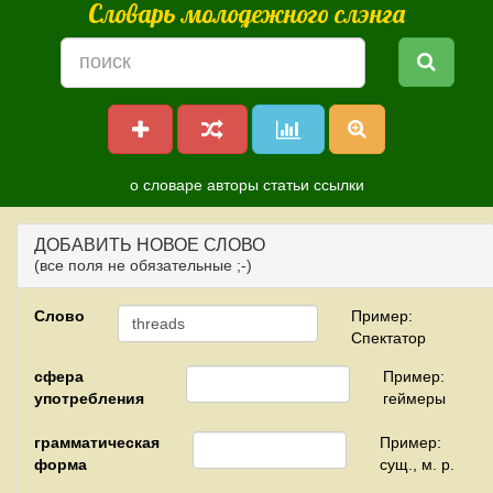
Словарь молодежного слэнга
о словаре
авторы
статьи
ссылки
ДОБАВИТЬ НОВОЕ СЛОВО
(все поля не обязательные ;-)
Слово
Пример:
Спектатор
сфера
Пример:
употребления
геймеры
грамматическая
Пример:
форма
сущ., м. р.