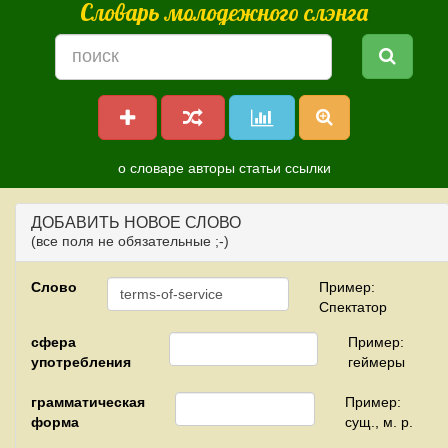
Словарь молодежного слэнга
о словаре
авторы
статьи
ссылки
ДОБАВИТЬ НОВОЕ СЛОВО
(все поля не обязательные ;-)
Слово
Пример:
Спектатор
сфера
Пример:
употребления
геймеры
грамматическая
Пример:
форма
сущ., м. р.