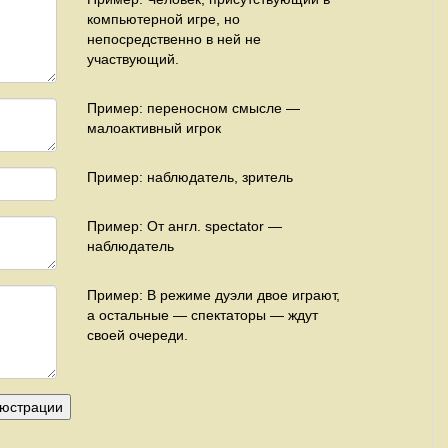
компьютерной игре, но
непосредственно в ней не
участвующий.
Пример: переносном смысле —
малоактивный игрок
Пример: наблюдатель, зритель
Пример: От англ. spectator —
наблюдатель
Пример: В режиме дуэли двое играют,
а остальные — спектаторы — ждут
своей очереди.