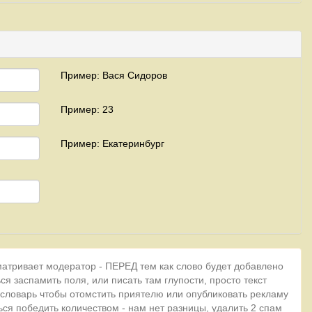
Пример: Вася Сидоров
Пример: 23
Пример: Екатеринбург
матривает модератор - ПЕРЕД тем как слово будет добавлено
ся заспамить поля, или писать там глупости, просто текст
 словарь чтобы отомстить приятелю или опубликовать рекламу
ься победить количеством - нам нет разницы, удалить 2 спам