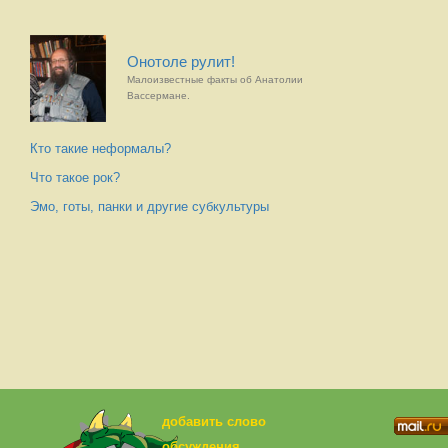
Онотоле рулит!
Малоизвестные факты об Анатолии
Вассермане.
Кто такие неформалы?
Что такое рок?
Эмо, готы, панки и другие субкультуры
добавить слово
обсуждения