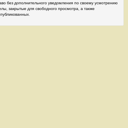
аво без дополнительного уведомления по своему усмотрению
лы, закрытые для свободного просмотра, а также
опубликованных.