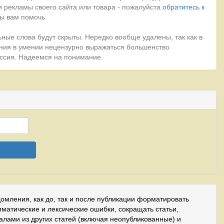
 рекламы своего сайта или товара - пожалуйста
обратитесь к
ы вам помочь.
ные слова будут скрыты. Нередко вообще удалены, так как в
ния в умении нецензурно выражаться большенство
миссия. Надеемся на понимание.
домления, как до, так и после публикации форматировать
мматические и лексические ошибки, сокращать статьи,
иалами из других статей (включая неопубликованные) и