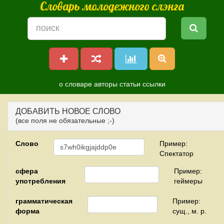
Словарь молодежного слэнга
о словаре
авторы
статьи
ссылки
ДОБАВИТЬ НОВОЕ СЛОВО
(все поля не обязательные ;-)
Слово
Пример:
Спектатор
сфера
Пример:
употребления
геймеры
грамматическая
Пример:
форма
сущ., м. р.