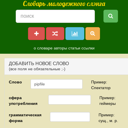
Словарь молодежного слэнга
о словаре
авторы
статьи
ссылки
ДОБАВИТЬ НОВОЕ СЛОВО
(все поля не обязательные ;-)
Слово
Пример:
Спектатор
сфера
Пример:
употребления
геймеры
грамматическая
Пример:
форма
сущ., м. р.