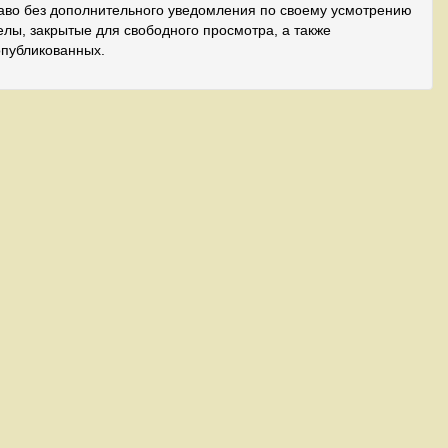
аво без дополнительного уведомления по своему усмотрению
лы, закрытые для свободного просмотра, а также
опубликованных.