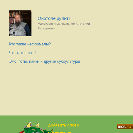
Онотоле рулит!
Малоизвестные факты об Анатолии
Вассермане.
Кто такие неформалы?
Что такое рок?
Эмо, готы, панки и другие субкультуры
добавить слово
обсуждения