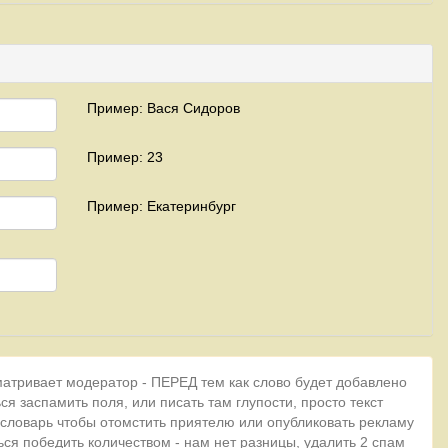
Пример: Вася Сидоров
Пример: 23
Пример: Екатеринбург
матривает модератор - ПЕРЕД тем как слово будет добавлено
ся заспамить поля, или писать там глупости, просто текст
 словарь чтобы отомстить приятелю или опубликовать рекламу
ься победить количеством - нам нет разницы, удалить 2 спам