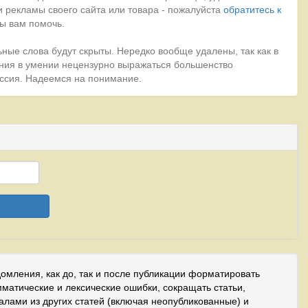
 рекламы своего сайта или товара - пожалуйста
обратитесь к
ы вам помочь.
ные слова будут скрыты. Нередко вообще удалены, так как в
ния в умении нецензурно выражаться большенство
миссия. Надеемся на понимание.
домления, как до, так и после публикации форматировать
мматические и лексические ошибки, сокращать статьи,
иалами из других статей (включая неопубликованные) и