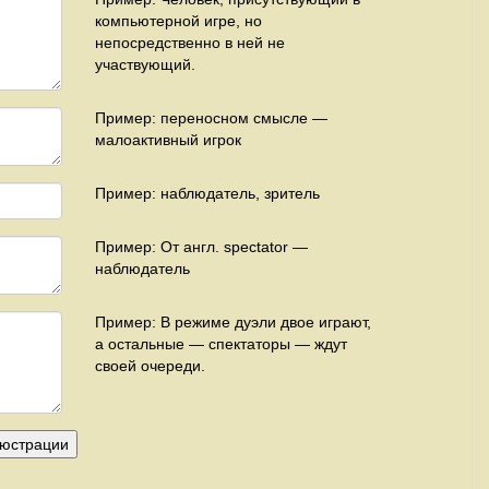
компьютерной игре, но
непосредственно в ней не
участвующий.
Пример: переносном смысле —
малоактивный игрок
Пример: наблюдатель, зритель
Пример: От англ. spectator —
наблюдатель
Пример: В режиме дуэли двое играют,
а остальные — спектаторы — ждут
своей очереди.