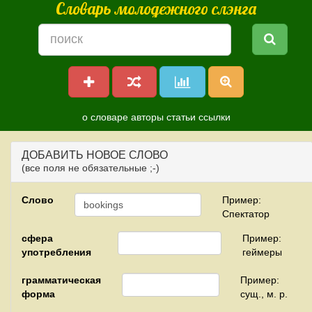
Словарь молодежного слэнга
о словаре
авторы
статьи
ссылки
ДОБАВИТЬ НОВОЕ СЛОВО
(все поля не обязательные ;-)
Слово
Пример:
Спектатор
сфера
Пример:
употребления
геймеры
грамматическая
Пример:
форма
сущ., м. р.