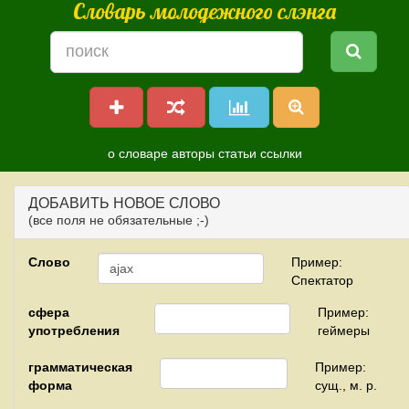
Словарь молодежного слэнга
о словаре
авторы
статьи
ссылки
ДОБАВИТЬ НОВОЕ СЛОВО
(все поля не обязательные ;-)
Слово
Пример:
Спектатор
сфера
Пример:
употребления
геймеры
грамматическая
Пример:
форма
сущ., м. р.