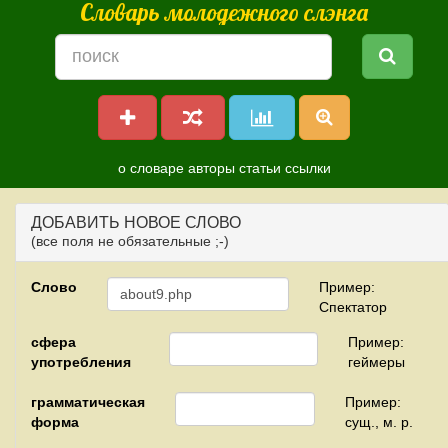
Словарь молодежного слэнга
о словаре
авторы
статьи
ссылки
ДОБАВИТЬ НОВОЕ СЛОВО
(все поля не обязательные ;-)
Слово
Пример:
Спектатор
сфера
Пример:
употребления
геймеры
грамматическая
Пример:
форма
сущ., м. р.