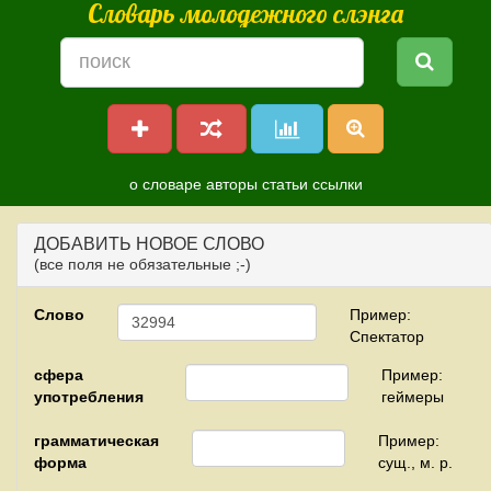
Словарь молодежного слэнга
о словаре
авторы
статьи
ссылки
ДОБАВИТЬ НОВОЕ СЛОВО
(все поля не обязательные ;-)
Слово
Пример:
Спектатор
сфера
Пример:
употребления
геймеры
грамматическая
Пример:
форма
сущ., м. р.