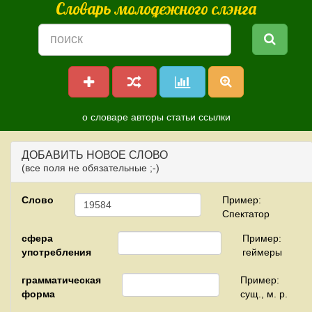
Словарь молодежного слэнга
о словаре
авторы
статьи
ссылки
ДОБАВИТЬ НОВОЕ СЛОВО
(все поля не обязательные ;-)
Слово
Пример:
Спектатор
сфера
Пример:
употребления
геймеры
грамматическая
Пример:
форма
сущ., м. р.