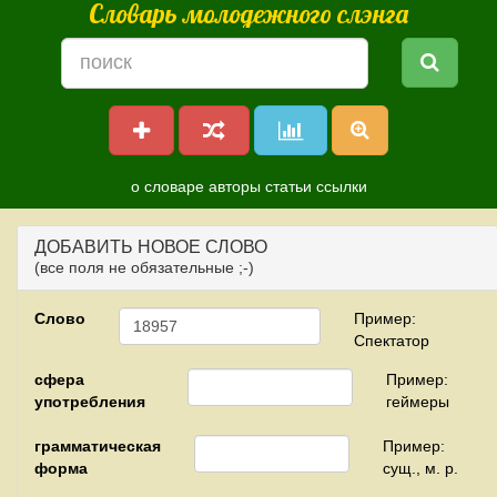
Словарь молодежного слэнга
о словаре
авторы
статьи
ссылки
ДОБАВИТЬ НОВОЕ СЛОВО
(все поля не обязательные ;-)
Слово
Пример:
Спектатор
сфера
Пример:
употребления
геймеры
грамматическая
Пример:
форма
сущ., м. р.