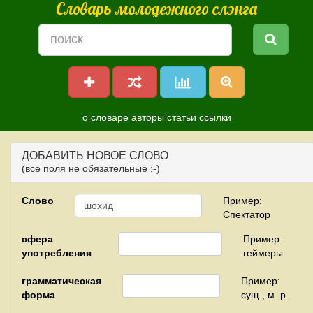
Словарь молодежного слэнга
о словаре
авторы
статьи
ссылки
ДОБАВИТЬ НОВОЕ СЛОВО
(все поля не обязательные ;-)
Слово
Пример:
Спектатор
сфера
Пример:
употребления
геймеры
грамматическая
Пример:
форма
сущ., м. р.