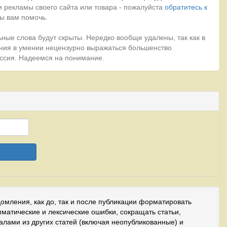
 рекламы своего сайта или товара - пожалуйста
обратитесь к
ы вам помочь.
ные слова будут скрыты. Нередко вообще удалены, так как в
ния в умении нецензурно выражаться большенство
миссия. Надеемся на понимание.
домления, как до, так и после публикации форматировать
мматические и лексические ошибки, сокращать статьи,
иалами из других статей (включая неопубликованные) и