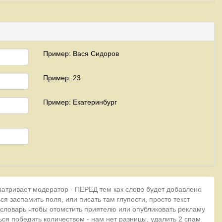
Пример: Вася Сидоров
Пример: 23
Пример: Екатеринбург
матривает модератор - ПЕРЕД тем как слово будет добавлено
ся заспамить поля, или писать там глупости, просто текст
 словарь чтобы отомстить приятелю или опубликовать рекламу
ься победить количеством - нам нет разницы, удалить 2 спам