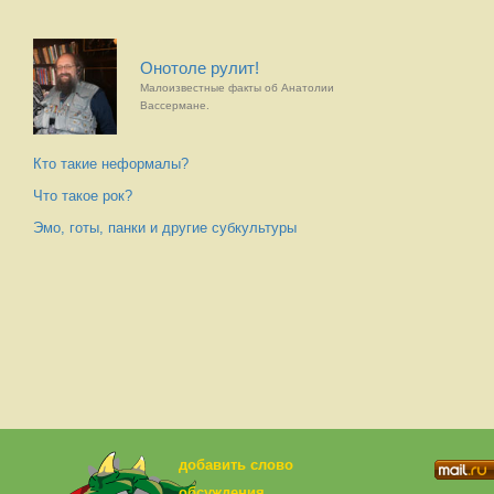
Онотоле рулит!
Малоизвестные факты об Анатолии
Вассермане.
Кто такие неформалы?
Что такое рок?
Эмо, готы, панки и другие субкультуры
добавить слово
обсуждения