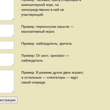
компьютерной игре, но
непосредственно в ней не
участвующий.
Пример: переносном смысле —
малоактивный игрок
Пример: наблюдатель, зритель
Пример: От англ. spectator —
наблюдатель
Пример: В режиме дуэли двое играют,
а остальные — спектаторы — ждут
своей очереди.