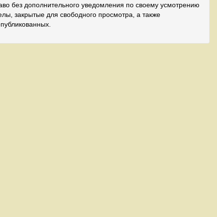
аво без дополнительного уведомления по своему усмотрению
лы, закрытые для свободного просмотра, а также
опубликованных.