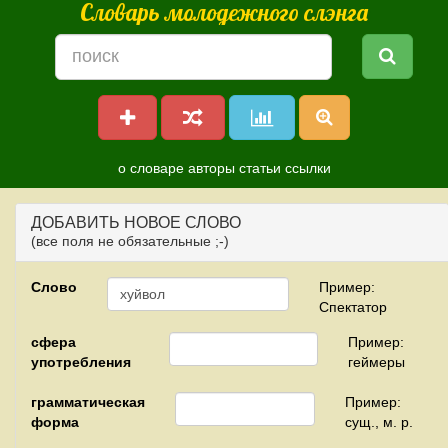
Словарь молодежного слэнга
о словаре
авторы
статьи
ссылки
ДОБАВИТЬ НОВОЕ СЛОВО
(все поля не обязательные ;-)
Слово
Пример:
Спектатор
сфера
Пример:
употребления
геймеры
грамматическая
Пример:
форма
сущ., м. р.