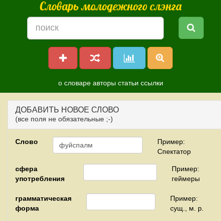
Словарь молодежного слэнга
о словаре
авторы
статьи
ссылки
ДОБАВИТЬ НОВОЕ СЛОВО
(все поля не обязательные ;-)
Слово
Пример:
Спектатор
сфера
Пример:
употребления
геймеры
грамматическая
Пример:
форма
сущ., м. р.