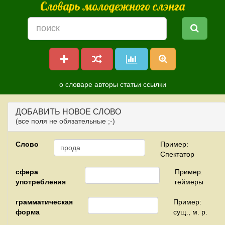
Словарь молодежного слэнга
о словаре
авторы
статьи
ссылки
ДОБАВИТЬ НОВОЕ СЛОВО
(все поля не обязательные ;-)
Слово
Пример:
Спектатор
сфера
Пример:
употребления
геймеры
грамматическая
Пример:
форма
сущ., м. р.