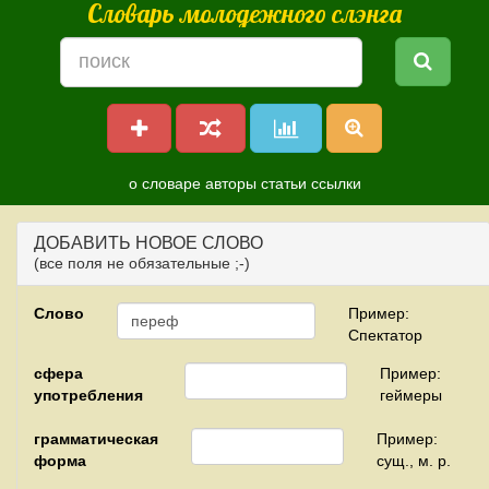
Словарь молодежного слэнга
о словаре
авторы
статьи
ссылки
ДОБАВИТЬ НОВОЕ СЛОВО
(все поля не обязательные ;-)
Слово
Пример:
Спектатор
сфера
Пример:
употребления
геймеры
грамматическая
Пример:
форма
сущ., м. р.