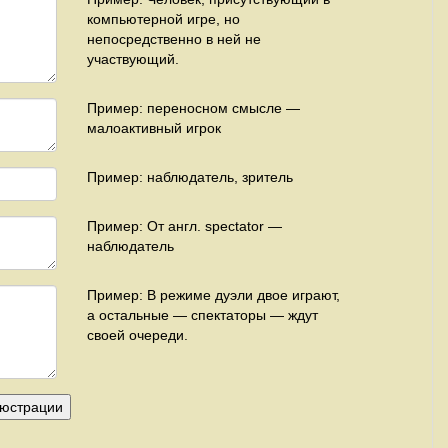
компьютерной игре, но
непосредственно в ней не
участвующий.
Пример: переносном смысле —
малоактивный игрок
Пример: наблюдатель, зритель
Пример: От англ. spectator —
наблюдатель
Пример: В режиме дуэли двое играют,
а остальные — спектаторы — ждут
своей очереди.