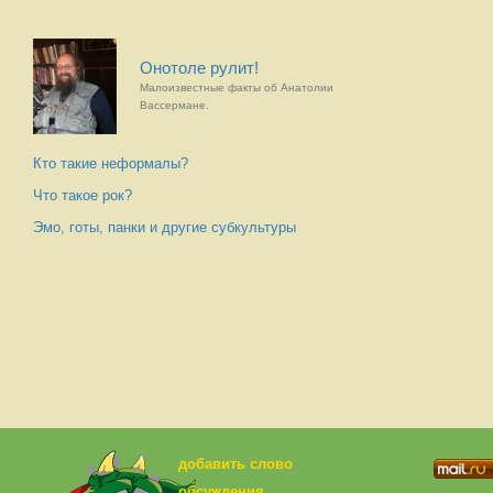
Онотоле рулит!
Малоизвестные факты об Анатолии
Вассермане.
Кто такие неформалы?
Что такое рок?
Эмо, готы, панки и другие субкультуры
добавить слово
обсуждения