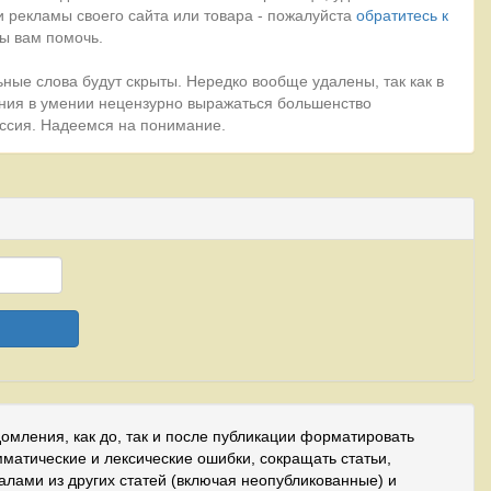
 рекламы своего сайта или товара - пожалуйста
обратитесь к
ы вам помочь.
ные слова будут скрыты. Нередко вообще удалены, так как в
ния в умении нецензурно выражаться большенство
миссия. Надеемся на понимание.
домления, как до, так и после публикации форматировать
мматические и лексические ошибки, сокращать статьи,
иалами из других статей (включая неопубликованные) и