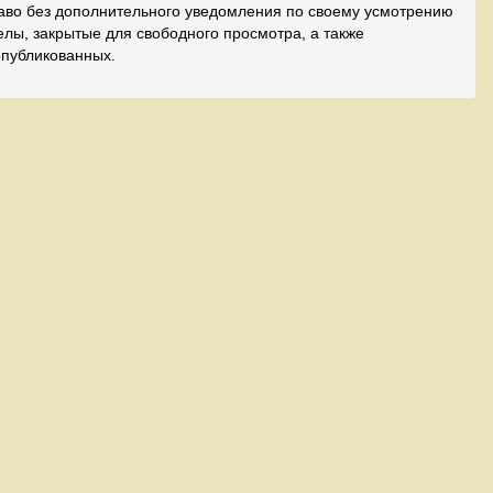
аво без дополнительного уведомления по своему усмотрению
лы, закрытые для свободного просмотра, а также
опубликованных.