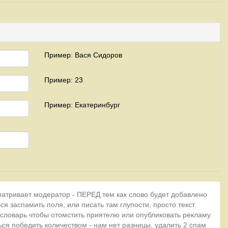
Пример: Вася Сидоров
Пример: 23
Пример: Екатеринбург
матривает модератор - ПЕРЕД тем как слово будет добавлено
ся заспамить поля, или писать там глупости, просто текст
 словарь чтобы отомстить приятелю или опубликовать рекламу
ься победить количеством - нам нет разницы, удалить 2 спам