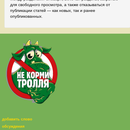
для свободного просмотра, а также отказываться от
публикации статей — как новых, так и ранее
опубликованных.
добавить слово
обсуждения