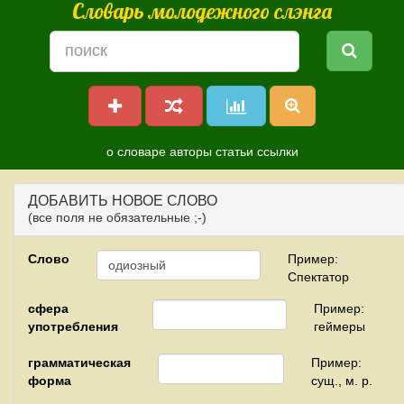
Словарь молодежного слэнга
о словаре
авторы
статьи
ссылки
ДОБАВИТЬ НОВОЕ СЛОВО
(все поля не обязательные ;-)
Слово
Пример:
Спектатор
сфера
Пример:
употребления
геймеры
грамматическая
Пример:
форма
сущ., м. р.