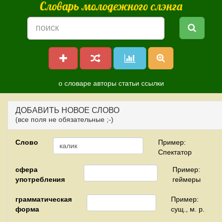
Словарь молодежного слэнга
о словаре
авторы
статьи
ссылки
ДОБАВИТЬ НОВОЕ СЛОВО
(все поля не обязательные ;-)
Слово
Пример:
Спектатор
сфера
Пример:
употребления
геймеры
грамматическая
Пример:
форма
сущ., м. р.