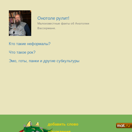
Онотоле рулит!
Малоизвестные факты об Анатолии
Вассермане.
Кто такие неформалы?
Что такое рок?
Эмо, готы, панки и другие субкультуры
добавить слово
обсуждения