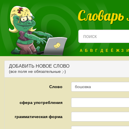
Словарь
А
Б
В
Г
Д
Е
Ё
Ж
З
И
ДОБАВИТЬ НОВОЕ СЛОВО
(все поля не обязательные ;-)
Слово
сфера употребления
грамматическая форма