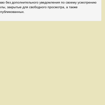
аво без дополнительного уведомления по своему усмотрению
лы, закрытые для свободного просмотра, а также
опубликованных.