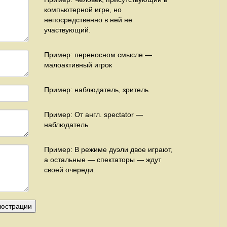
компьютерной игре, но
непосредственно в ней не
участвующий.
Пример: переносном смысле —
малоактивный игрок
Пример: наблюдатель, зритель
Пример: От англ. spectator —
наблюдатель
Пример: В режиме дуэли двое играют,
а остальные — спектаторы — ждут
своей очереди.