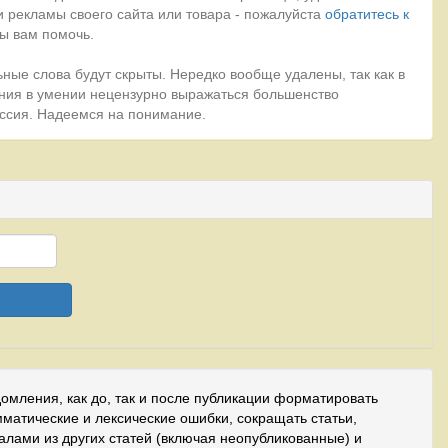
 рекламы своего сайта или товара - пожалуйста
обратитесь к
ы вам помочь.
ные слова будут скрыты. Нередко вообще удалены, так как в
ния в умении нецензурно выражаться большенство
миссия. Надеемся на понимание.
домления, как до, так и после публикации форматировать
мматические и лексические ошибки, сокращать статьи,
иалами из других статей (включая неопубликованные) и