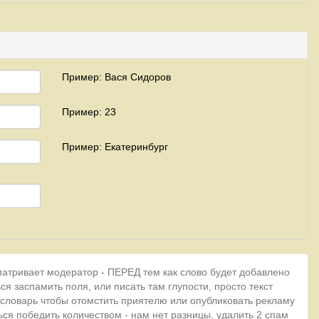
Пример: Вася Сидоров
Пример: 23
Пример: Екатеринбург
матривает модератор - ПЕРЕД тем как слово будет добавлено
ся заспамить поля, или писать там глупости, просто текст
 словарь чтобы отомстить приятелю или опубликовать рекламу
ься победить количеством - нам нет разницы, удалить 2 спам