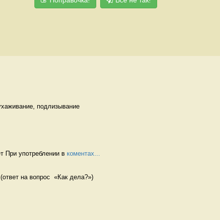
ухаживание, подлизывание 
т При употреблении в 
коментах...
 (ответ на вопрос  «Как дела?») 