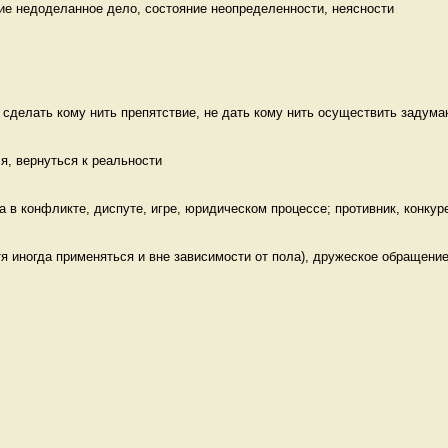
ие недоделанное дело, состояние неопределенности, неясности
 сделать кому нить препятствие, не дать кому нить осуществить задуман
ся, вернуться к реальности 
 в конфликте, диспуте, игре, юридическом процессе; противник, конкуре
я иногда применяться и вне зависимости от пола), дружеское обращение 