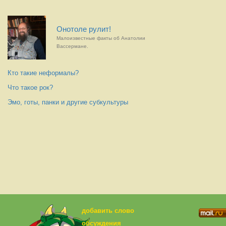
Онотоле рулит!
Малоизвестные факты об Анатолии
Вассермане.
Кто такие неформалы?
Что такое рок?
Эмо, готы, панки и другие субкультуры
добавить слово
обсуждения