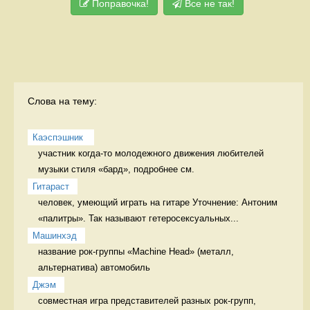
Поправочка!
Все не так!
Слова на тему:
Каэспэшник 
участник когда-то молодежного движения любителей 
музыки стиля «бард», подробнее см. 
Гитараст
человек, умеющий играть на гитаре Уточнение: Антоним 
«палитры». Так называют гетеросексуальных...
Машинхэд
название рок-группы «Machine Head» (металл, 
альтернатива) автомобиль
Джэм
совместная игра представителей разных рок-групп, 