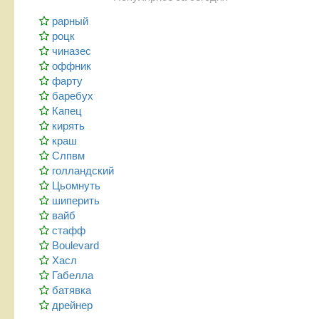
рарный
роцк
чиназес
оффник
фарту
баребух
Капец
кирять
краш
Слпвм
голландский
Цьомнуть
шиперить
вайб
стафф
Boulevard
Хасл
Габелла
батявка
дрейнер