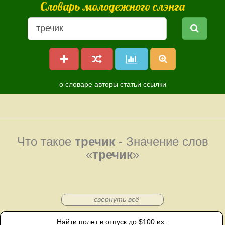
Словарь молодежного слэнга
о словаре
авторы
статьи
ссылки
Что такое
тречик
- Значение слов
«
тречик
»
свернуть всё
Найти полет в отпуск до $100 из: