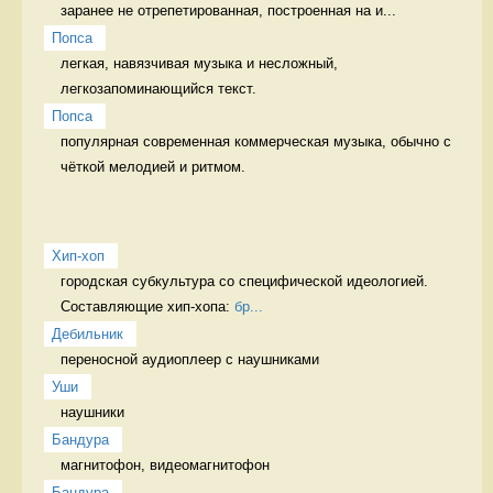
заранее не отрепетированная, построенная на и...
Попса
легкая, навязчивая музыка и несложный, 
легкозапоминающийся текст. 
Попса
популярная современная коммерческая музыка, обычно с 
чёткой мелодией и ритмом. 
Хип-хоп
городская субкультура со специфической идеологией. 
Составляющие хип-хопа: 
бр...
Дебильник
переносной аудиоплеер с наушниками 
Уши
наушники 
Бандура
магнитофон, видеомагнитофон 
Бандура