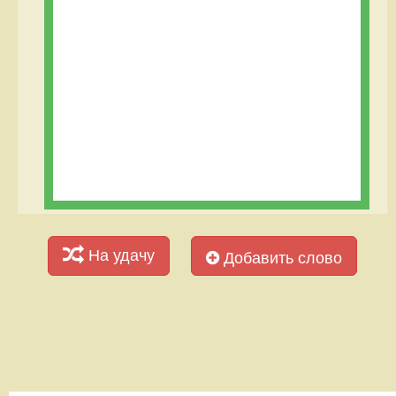
На удачу
Добавить слово