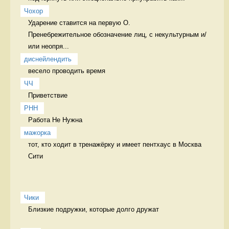
Чохор
Ударение ставится на первую О.

Пренебрежительное обозначение лиц, с некультурным и/
или неопря...
диснейлендить
весело проводить время 
ЧЧ
Приветствие  
РНН
Работа Не Нужна 
мажорка
тот, кто ходит в тренажёрку и имеет пентхаус в Москва 
Сити  
Чики
Близкие подружки, которые долго дружат
