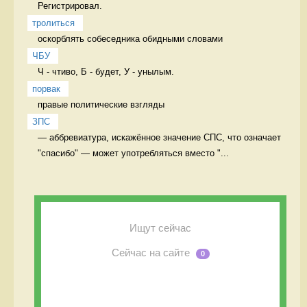
Регистрировал. 
тролиться
оскорблять собеседника обидными словами 
ЧБУ
Ч - чтиво, Б - будет, У - унылым. 
порвак
правые политические взгляды 
ЗПС
— аббревиатура, искажëнное значение СПС, что означает 
"спасибо" — может употребляться вместо "...
Ищут сейчас
Сейчас на сайте
0