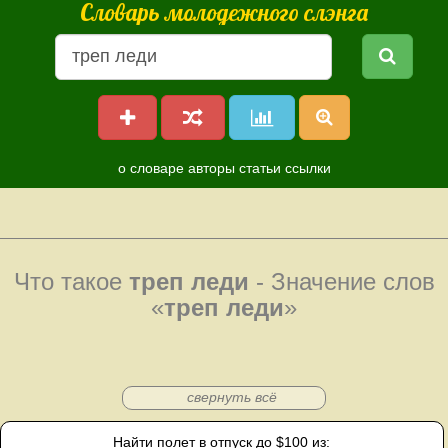
Словарь молодежного слэнга
о словаре
авторы
статьи
ссылки
Что такое
треп леди
- Значение слов
«
треп леди
»
свернуть всё
Найти полет в отпуск до $100 из: