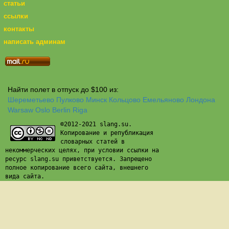
статьи
ссылки
контакты
написать админам
Найти полет в отпуск до $100 из:
Шереметьево
Пулково
Минск
Кольцово
Емельяново
Лондона
Warsaw
Oslo
Berlin
Riga
©2012-2021 slang.su.
Копирование и републикация
словарных статей в
некоммерческих целях, при условии ссылки на
ресурс slang.su приветствуется. Запрещено
полное копирование всего сайта, внешнего
вида сайта.