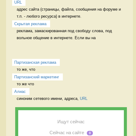
URL
адрес сайта (страницы, файла, сообщения на форуме и 
т.п. - любого ресурса) в интернете. 
Скрытая реклама
реклама, замаскированная под свободу слова, под 
вольное общение в интернете. Если вы на 
Партизанская реклама
то же, что 
Партизанский маркетинг
то же что 
Алиас
синоним сетевого имени, адреса, 
URL
Ищут сейчас
Сейчас на сайте
0