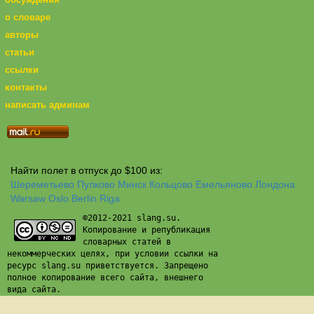
о словаре
авторы
статьи
ссылки
контакты
написать админам
Найти полет в отпуск до $100 из:
Шереметьево
Пулково
Минск
Кольцово
Емельяново
Лондона
Warsaw
Oslo
Berlin
Riga
©2012-2021 slang.su.
Копирование и републикация
словарных статей в
некоммерческих целях, при условии ссылки на
ресурс slang.su приветствуется. Запрещено
полное копирование всего сайта, внешнего
вида сайта.