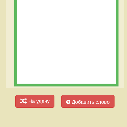
На удачу
Добавить слово