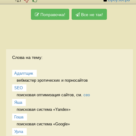
-17
Поправочка!
Все не так!
Слова на тему:
Адалтщик
вебмастер эротических и порносайтов 
SEO
поисковая оптимизация сайтов, см. 
сео
Яша
поисковая система «Yandex» 
Гоша
поисковая система «Google» 
Урла